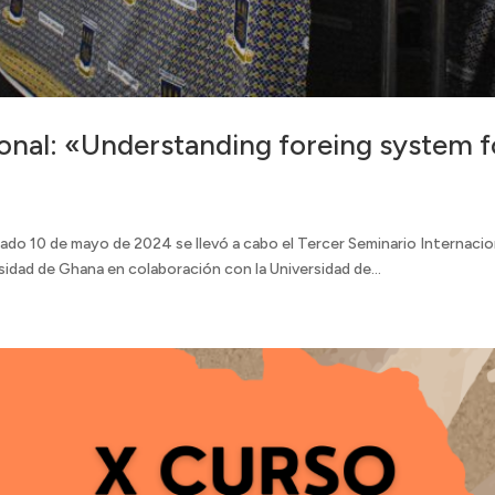
onal: «Understanding foreing system fo
do 10 de mayo de 2024 se llevó a cabo el Tercer Seminario Internacion
sidad de Ghana en colaboración con la Universidad de...