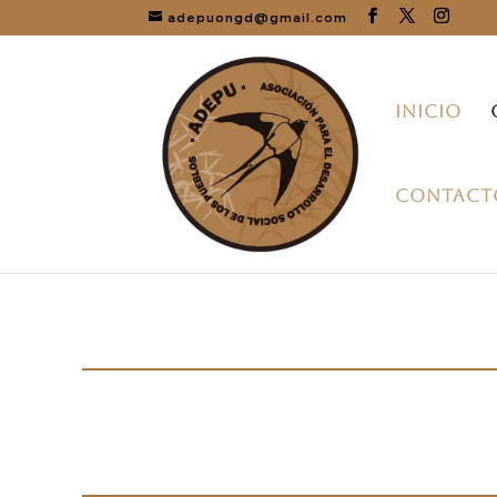
adepuongd@gmail.com
INICIO
CONTACT