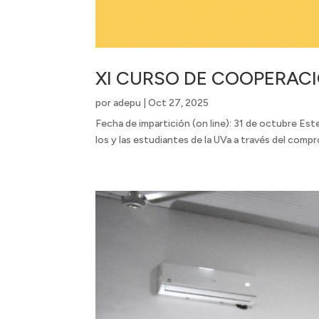
XI CURSO DE COOPERACI
por
adepu
|
Oct 27, 2025
Fecha de impartición (on line): 31 de octubre Es
los y las estudiantes de la UVa a través del compro