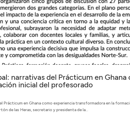
al: narrativas del Prácticum en Ghana
ción inicial del profesorado
del Prácticum en Ghana como experiencia transformadora en la formación
tón de las Heras, secretario y presidenta de la...