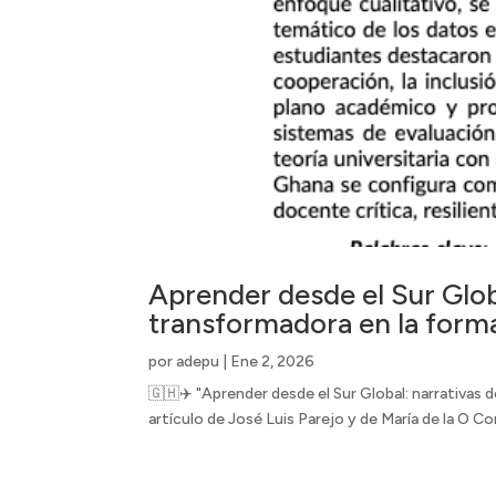
Aprender desde el Sur Glob
transformadora en la forma
por
adepu
|
Ene 2, 2026
🇬🇭✈️ "Aprender desde el Sur Global: narrativas 
artículo de José Luis Parejo y de María de la O Cor