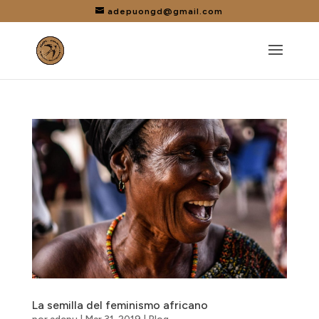
adepuongd@gmail.com
La semilla del feminismo africano