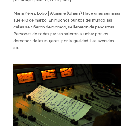
por
adepu
|
Mar 31, 2019
|
Blog
María Pérez Lobo | Atsiame (Ghana) Hace unas semanas
fue el 8 de marzo. En muchos puntos del mundo, las
calles se tiñeron de morado, se llenaron de pancartas.
Personas de todas partes salieron a luchar por los
derechos de las mujeres, por la igualdad. Las avenidas
se...