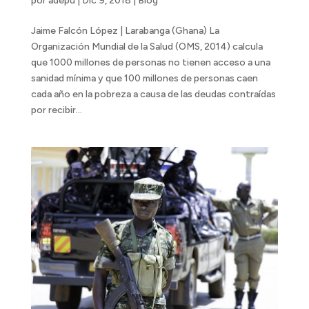
por
adepu
|
Dic 9, 2018
|
Blog
Jaime Falcón López | Larabanga (Ghana) La
Organización Mundial de la Salud (OMS, 2014) calcula
que 1000 millones de personas no tienen acceso a una
sanidad mínima y que 100 millones de personas caen
cada año en la pobreza a causa de las deudas contraídas
por recibir...