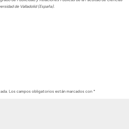
ersidad de Valladolid
(España).
cada.
Los campos obligatorios están marcados con
*