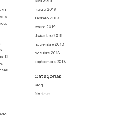
abril 2019
marzo 2019
a su
mo a
febrero 2019
ndo,
enero 2019
diciembre 2018
n
noviembre 2018
on
octubre 2018
s. El
septiembre 2018
os
entes
Categorías
Blog
Noticias
gado