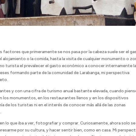
s factores que primeramente se nos pasa por la cabeza suele ser el ga
 alojamiento o la comida, hasta la visita de cualquier monumento o zo
mo turista el prevalecer el gasto económico a conocer internamente l
s meses formando parte de la comunidad de Larabanga, mi perspectiva
eto.
antes y con una cifra de turismo anual bastante elevada, cuando piens
an los monumentos, en los restaurantes llenos y en los dispositivos
a de los turistas ni en el interés de conocer más allá de las zonas
.
en lo que iba a ver, fotografiar y comprar. Curiosamente, ahora solo s
eresarme por su cultura, y hacer sentir bien, como en casa. Mi perspect