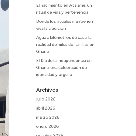
El nacimiento en Atsiame: un
ritual de vida y pertenencia
Donde los rituales mantienen
viva la tradición
Agua a kilómetros de casa: la
realidad de miles de familias en
Ghana
El Día de la Independencia en
Ghana: una celebración de
identidad y orgullo
Archivos
julio 2026
abril 2026
marzo 2026
enero 2026
octubre 2025