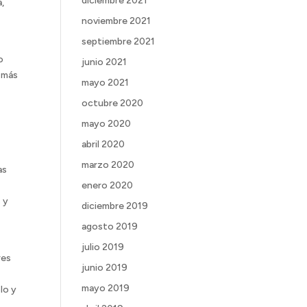
diciembre 2021
,
noviembre 2021
septiembre 2021
o
junio 2021
a más
mayo 2021
octubre 2020
mayo 2020
abril 2020
marzo 2020
as
enero 2020
 y
diciembre 2019
agosto 2019
julio 2019
res
junio 2019
mayo 2019
lo y