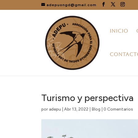
adepuongd@gmail.com
INICIO
CONTACT
Turismo y perspectiva
por
adepu
|
Abr 13, 2022
|
Blog
|
0 Comentarios