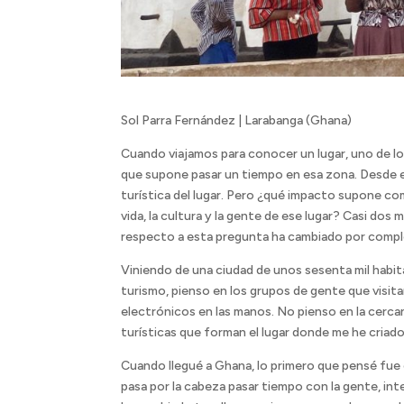
Sol Parra Fernández | Larabanga (Ghana)
Cuando viajamos para conocer un lugar, uno de lo
que supone pasar un tiempo en esa zona. Desde el
turística del lugar. Pero ¿qué impacto supone co
vida, la cultura y la gente de ese lugar? Casi do
respecto a esta pregunta ha cambiado por compl
Viniendo de una ciudad de unos sesenta mil habit
turismo, pienso en los grupos de gente que visit
electrónicos en las manos. No pienso en la cercaní
turísticas que forman el lugar donde me he criado
Cuando llegué a Ghana, lo primero que pensé fue 
pasa por la cabeza pasar tiempo con la gente, int